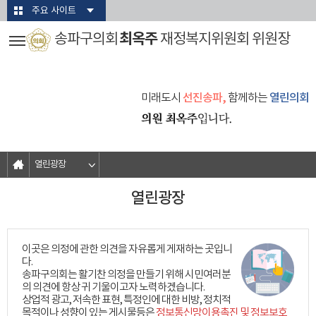
본문바로가기
주요 사이트
최옥주
송파구의회
재정복지위원회 위원장
미래도시
선진송파,
함께하는
열린의회
열린광장
열린광장
이곳은 의정에 관한 의견을 자유롭게 게재하는 곳입니
다.
송파구의회는 활기찬 의정을 만들기 위해 시민여러분
의 의견에 항상 귀 기울이고자 노력하겠습니다.
상업적 광고, 저속한 표현, 특정인에 대한 비방, 정치적
목적이나 성향이 있는 게시물등은
정보통신망이용촉진 및 정보보호