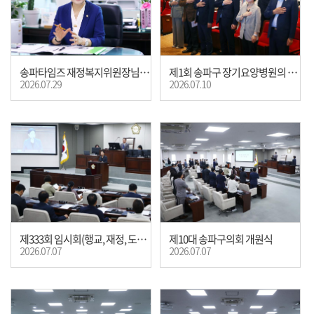
송파타임즈 재정복지위원장님 인터뷰
제1회 송파구 장기요양병원의 날 기념행사
2026.07.29
2026.07.10
제333회 임시회(행교, 재정, 도시위원장 선출)
제10대 송파구의회 개원식
2026.07.07
2026.07.07