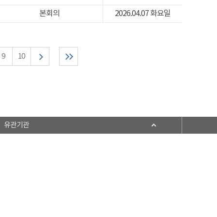
본회의
2026.04.07 화요일
9
10
유관기관