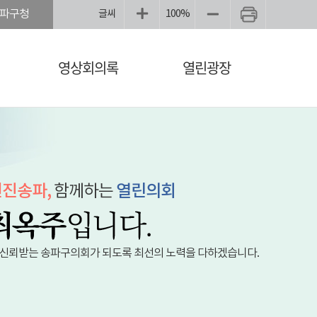
파구청
글씨
100%
영상회의록
열린광장
진송파,
함께하는
열린의회
 신뢰받는 송파구의회가 되도록 최선의 노력을 다하겠습니다.