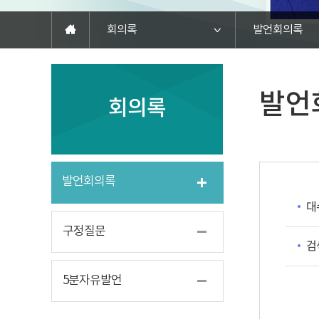
회의록
발언회의록
발언
회의록
발언회의록
대
구정질문
검
5분자유발언