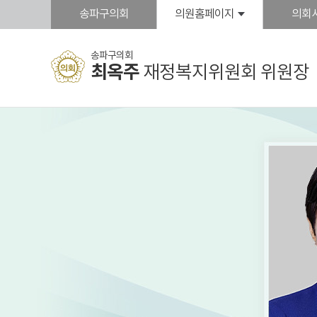
본문바로가기
송파구의회
의원홈페이지
의회
송파구의회
최옥주
재정복지위원회 위원장