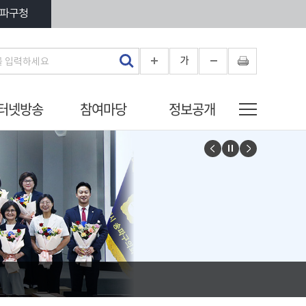
파구청
가
터넷방송
참여마당
정보공개