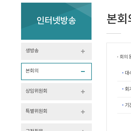
본회
인터넷방송
생방송
회의 
본회의
대
회
상임위원회
기
특별위원회