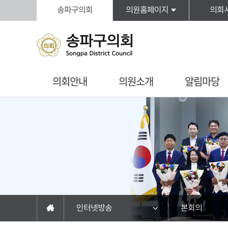
본문바로가기
송파구의회
의원홈페이지
의회
의회안내
의원소개
알림마당
인터넷방송
본회의