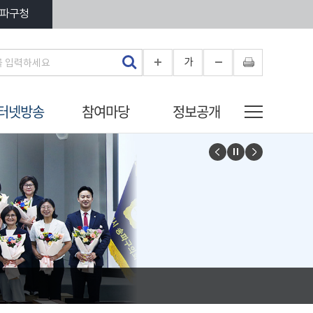
파구청
가
터넷방송
참여마당
정보공개