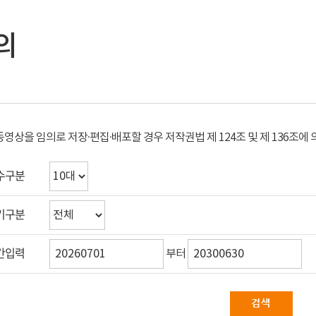
의
동영상을 임의로 저장·편집·배포할 경우 저작권법 제 124조 및 제 136조
수구분
기구분
간입력
부터