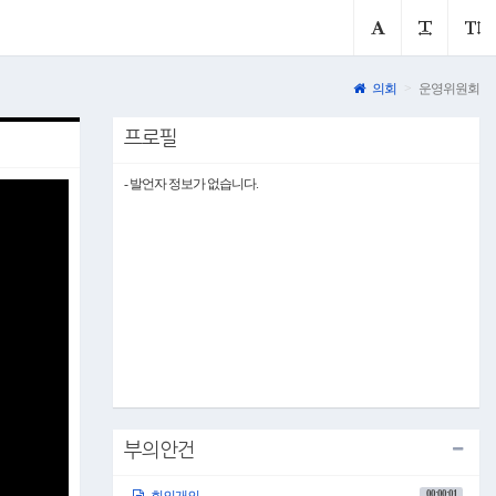
의회
운영위원회
프로필
- 발언자 정보가 없습니다.
부의안건
00:00:01