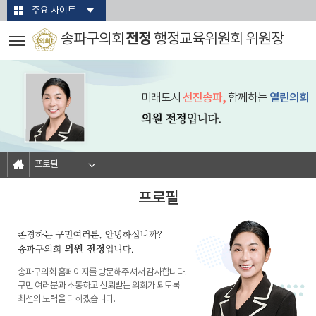
본문바로가기
주요 사이트
전정
송파구의회
행정교육위원회 위원장
미래도시
선진송파,
함께하는
열린의회
프로필
프로필
송파구의회 홈페이지를 방문해주셔서 감사합니다.
구민 여러분과 소통하고 신뢰받는 의회가 되도록
최선의 노력을 다하겠습니다.