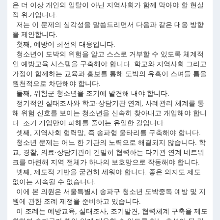
은 더 이상 개인의 일탈이 아닌 지역사회가 함께 막아야 할 현실
적 위기입니다.
저는 이 문제의 심각성을 말씀드리면서 다음과 같은 대응 방향
을 제안합니다.
첫째, 예방이 최선의 대응입니다.
청소년이 도박의 위험을 알고 스스로 거부할 수 있도록 체계적
인 예방교육 시스템을 구축해야 합니다. 학교와 지역사회 그리고
가정이 함께하는 교육과 홍보를 통해 도박의 유혹이 스며들 틈을
원천적으로 차단해야 합니다.
둘째, 위험군 청소년을 조기에 발견해 내야 합니다.
정기적인 실태조사와 학교·상담기관 연계, 사례관리 체계를 통
해 위험 신호를 보이는 청소년을 신속히 찾아내고 개입해야 합니
다. 조기 개입만이 피해를 줄이는 유일한 길입니다.
셋째, 지역사회 협력망, 즉 송파형 울타리를 구축해야 합니다.
청소년 문제는 어느 한 기관의 노력으로 해결되지 않습니다. 학
교, 경찰, 의료·상담기관이 긴밀히 협력하는 다기관 연계 네트워
크를 마련해 지역 전체가 하나의 보호망으로 작동해야 합니다.
넷째, 제도적 기반을 굳건히 세워야 합니다. 좋은 의지도 제도
없이는 지속될 수 없습니다.
이에 본 의원은 서울특별시 송파구 청소년 도박중독 예방 및 지
원에 관한 조례 제정을 준비하고 있습니다.
이 조례는 예방교육, 실태조사, 조기발견, 협력체계 구축을 제도