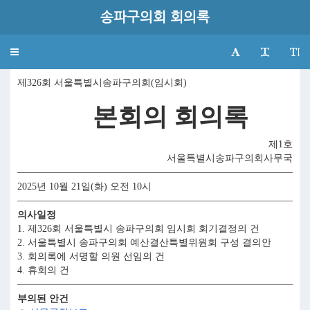
송파구의회 회의록
Toggle
navigation
제326회 서울특별시송파구의회(임시회)
본회의 회의록
제1호
서울특별시송파구의회사무국
2025년 10월 21일(화) 오전 10시
의사일정
1. 제326회 서울특별시 송파구의회 임시회 회기결정의 건
2. 서울특별시 송파구의회 예산결산특별위원회 구성 결의안
3. 회의록에 서명할 의원 선임의 건
4. 휴회의 건
부의된 안건