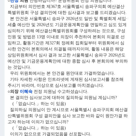
○
전정
의원
안녕하십니까? 운영위원회 전정 의원입니다.
지금부터 의안번호 제367호 서울특별시 송파구의회 예산결산
특별위원회 구성 결의안에 대한 심사결과 보고를 드리겠습니다.
본 안건은 서울특별시 송파구 2026년도 일반 및 특별회계 세입·
세출 예산안 및 2026년도 기금운용계획안을 면밀하고 심도 있게
심의하기 위해 예산결산특별위원회를 구성하려는 것으로, 구성
인원 및 방법은 13명 이내로 의장이 추천하여 본회의 의결로 선
임하고, 활동기간은 제327회 정례회 집회일부터 위원회에서 심
사한 안건이 본회의에서 의결될 때까지이며, 활동 내용은 해당
상임위원회에서 심사 결과 보고한 서울특별시 송파구 2026년도
예산안 및 기금운용계획안에 대한 종합 심사 후 본회의에 부의하
는 것입니다.
우리 위원회에서는 본 안건을 원안대로 가결하였습니다.
기타 자세한 사항은 인트라넷에 게재된 심사보고서를 참조해
주시기 바라며, 이상으로 심사보고를 마치겠습니다.
○의장
이혜숙
전정 의원님 수고하셨습니다.
본 결의안 심사보고에 대하여 질의하실 의원님 계십니까?
(「없습니다.」하는 이 있음)
질의하실 의원님이 안 계시므로 서울특별시 송파구의회 예산결
산특별위원회 구성 결의안을 심사 보고한 바와 같이 원안가결 하
고자 하는데 이의가 없으십니까?
(「없습니다.」하는 이 있음)
이의가 없으므로 가결되었음을 선포합니다.