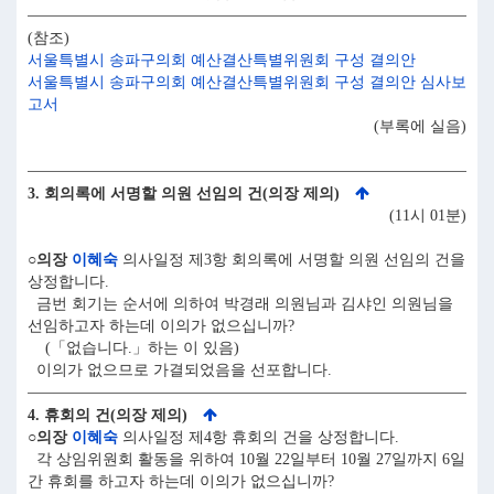
(참조)
서울특별시 송파구의회 예산결산특별위원회 구성 결의안
서울특별시 송파구의회 예산결산특별위원회 구성 결의안 심사보
고서
(부록에 실음)
3. 회의록에 서명할 의원 선임의 건(의장 제의)
(11시 01분)
○의장
이혜숙
의사일정 제3항 회의록에 서명할 의원 선임의 건을
상정합니다.
금번 회기는 순서에 의하여 박경래 의원님과 김샤인 의원님을
선임하고자 하는데 이의가 없으십니까?
(「없습니다.」하는 이 있음)
이의가 없으므로 가결되었음을 선포합니다.
4. 휴회의 건(의장 제의)
○의장
이혜숙
의사일정 제4항 휴회의 건을 상정합니다.
각 상임위원회 활동을 위하여 10월 22일부터 10월 27일까지 6일
간 휴회를 하고자 하는데 이의가 없으십니까?