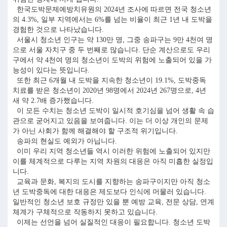
한국도박문제예방치유원의 2024년 조사에 따르면 전국 청소년
의 4.3%, 일부 지역에서는 6%를 넘는 비율이 최근 1년 내 도박을
경험한 것으로 나타났습니다.
서울시 청소년 인구는 약 130만 명, 그중 송파구는 9만 4천여 명
으로 서울 자치구 중 두 번째로 많습니다. 단순 계산으로도 우리
구에서 약 4천여 명의 청소년이 도박의 위험에 노출되어 있을 가
능성이 있다는 뜻입니다.
또한 최근 6개월 내 도박을 지속한 청소년이 19.1%, 도박중독
치료를 받은 청소년이 2020년 98명에서 2024년 267명으로, 4년
새 약 2.7배 증가했습니다.
이 모든 수치는 청소년 도박이 일시적 호기심을 넘어 생활 속 습
관으로 굳어지고 있음을 보여줍니다. 이는 더 이상 개인의 문제
가 아닌 사회가 함께 해결해야 할 구조적 위기입니다.
송파의 현실도 예외가 아닙니다.
이미 우리 지역 청소년들 역시 이러한 위험에 노출되어 있지만
이를 체계적으로 다루는 지역 차원의 대응은 아직 미흡한 실정입
니다.
교육과 문화, 복지의 도시를 지향하는 송파구이지만 아직 청소
년 도박중독에 대한 대응은 제도보다 인식에 머물러 있습니다.
일반적인 청소년 보호 규정만 있을 뿐 예방 교육, 전문 상담, 연계
체계가 구체적으로 작동하지 못하고 있습니다.
이제는 선언을 넘어 실질적인 대응이 필요합니다. 청소년 도박