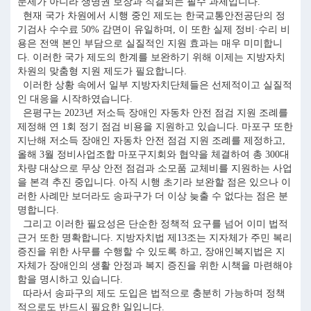
문제가 아니라 생명권 보장과 직결되는 필수 과제입니다.
현재 국가 차원에서 시행 중인 제도는 한국교통안전공단의 정
기검사 수수료 50% 감면이 유일하며, 이 또한 실제 정비·수리 비
용은 전액 본인 부담으로 실질적인 지원 효과는 매우 미미합니
다. 이러한 국가 제도의 한계를 보완하기 위해 이제는 지방자치
차원의 맞춤형 지원 제도가 필요합니다.
이러한 상황 속에서 일부 지방자치단체들은 선제적이고 실질적
인 대응을 시작하였습니다.
은평구는 2023년 저소득 장애인 자동차 안전 점검 지원 조례를
제정해 연 1회 정기 점검 비용을 지원하고 있습니다. 마포구 또한
지난해 저소득 장애인 자동차 안전 점검 지원 조례를 제정하고,
올해 3월 정비사업조합 마포구지회와 협약을 체결하여 총 300대
차량 대상으로 무상 안전 점검과 소모품 교체비를 지원하는 사업
을 본격 추진 중입니다. 아직 시행 초기라 보완할 점은 있으나 이
러한 사례만 보더라도 송파구가 더 이상 늦출 수 없다는 점은 분
명합니다.
그리고 이러한 필요성은 단순한 정책적 요구를 넘어 이미 법적
근거 또한 명확합니다. 지방자치법 제13조는 지자체가 주민 복리
증진을 위한 사무를 수행할 수 있도록 하고, 장애인복지법은 지
자체가 장애인의 생활 안정과 복지 증진을 위한 시책을 마련해야
함을 명시하고 있습니다.
따라서 송파구의 제도 도입은 법적으로 충분히 가능하며 정책
적으로도 반드시 필요한 일입니다.