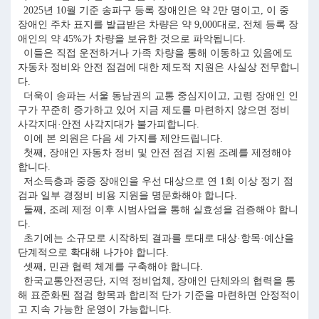
2025년 10월 기준 송파구 등록 장애인은 약 2만 명이고, 이 중
장애인 주차 표지를 발급받은 차량은 약 9,000대로, 전체 등록 장
애인의 약 45%가 차량을 보유한 것으로 파악됩니다.
이들은 직접 운전하거나 가족 차량을 통해 이동하고 있음에도
자동차 정비와 안전 점검에 대한 제도적 지원은 사실상 전무합니
다.
더욱이 송파는 서울 동남권의 교통 중심지이고, 고령 장애인 인
구가 꾸준히 증가하고 있어 지금 제도를 마련하지 않으면 정비
사각지대·안전 사각지대가 불가피합니다.
이에 본 의원은 다음 세 가지를 제안드립니다.
첫째, 장애인 자동차 정비 및 안전 점검 지원 조례를 제정해야
합니다.
저소득층과 중증 장애인을 우선 대상으로 연 1회 이상 정기 점
검과 일부 경정비 비용 지원을 명문화해야 합니다.
둘째, 조례 제정 이후 시범사업을 통해 실효성을 검증해야 합니
다.
초기에는 소규모로 시작하되 결과를 토대로 대상·항목·예산을
단계적으로 확대해 나가야 합니다.
셋째, 민관 협력 체계를 구축해야 합니다.
한국교통안전공단, 지역 정비업체, 장애인 단체와의 협력을 통
해 표준화된 점검 항목과 합리적 단가 기준을 마련하면 안정적이
고 지속 가능한 운영이 가능합니다.