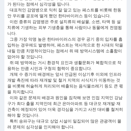
가 된다는 점에서 심각성을 띱니다.
대표적인 감염병으로 익히 잘 알고 있는 페스트를 비롯해 한동
안 우리를 공포에 떨게 했던 한타바이러스 등이 있습니다.
이런 종류의 감염병은 주로 설치류의 배설물, 소변, 타액 등 설
치류에 기생하는 외부 기생충을 통해 사람이나 동물에게 전염됩
니다.
그중 가장 악명 높은 한타바이러스의 경우 공기 중의 입자를 흡
입하는 경우에도 발병하며, 페스트는 역사적으로 한 시대의 막을
내릴 만큼 치명적이었다는 점에서 쥐 떼 방역시스템에 소홀함이
없어야 할 것입니다.
쥐 떼 방역에는 거시 환경적 요인과 생활문화가 복합적으로 작
용하는 만큼 시민과 구청의 협력이 중요합니다.
개체 수 증가의 배경에는 앞서 언급된 이상기후 이외에 인프라
개발 촉진에 따라 재개발 및 철거 지역의 서식지가 이동하는 것
을 비롯해 허술하게 처리되어 배출되는 음식물쓰레기 등도 큰 몫
을 차지합니다.
이와 같은 문제의 배경과 원인을 짐작해 보면 인접 지역인 강남
구가 최다 출몰 지역인데 최근 은마아파트 등 대규모 재개발·재
건축이 예정되어 있어 더욱 경각심을 가지고 사전 대비를 철저히
해야 할 것입니다.
특히 송파구는 대규모 상업 시설이 밀집되어 많은 관광객이 몰
려 문제의 심각성을 인지해야 합니다.