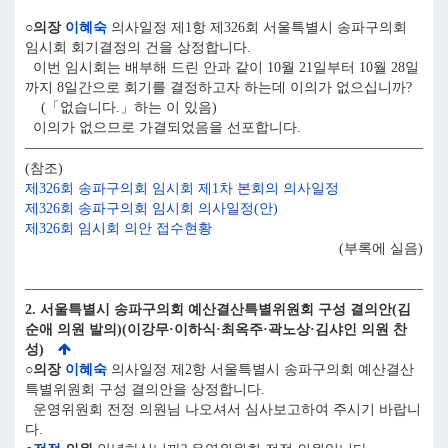
○의장
이혜숙
의사일정 제1항 제326회 서울특별시 송파구의회
임시회 회기결정의 건을 상정합니다.
이번 임시회는 배부해 드린 안과 같이 10월 21일부터 10월 28일
까지 8일간으로 회기를 결정하고자 하는데 이의가 없으십니까?
(「없습니다.」하는 이 있음)
이의가 없으므로 가결되었음을 선포합니다.
(참조)
제326회 송파구의회 임시회 제1차 본회의 의사일정
제326회 송파구의회 임시회 의사일정(안)
제326회 임시회 의안 접수현황
(부록에 실음)
2. 서울특별시 송파구의회 예산결산특별위원회 구성 결의안(김
순애 의원 발의)(이강무·이하식·최옥주·곽노상·김샤인 의원 찬
성)
○의장
이혜숙
의사일정 제2항 서울특별시 송파구의회 예산결산
특별위원회 구성 결의안을 상정합니다.
운영위원회 전정 의원님 나오셔서 심사보고하여 주시기 바랍니
다.