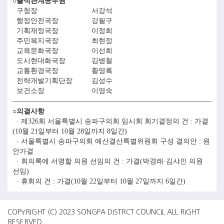
○출석관계공무원
구청장
서강석
행정안전국장
강필구
기획재정국장
이정희
주민복지국장
최현정
교육문화국장
이선희
도시현대화국장
김병철
교통환경국장
황영록
전략개발기획단장
김성수
보건소장
이영숙
○의결사항
· 제326회 서울특별시 송파구의회 임시회 회기결정의 건 : 가결
(10월 21일부터 10월 28일까지 8일간)
· 서울특별시 송파구의회 예산결산특별위원회 구성 결의안 : 원
안가결
· 회의록에 서명할 의원 선임의 건 : 가결(박경래·김샤인 의원
선임)
· 휴회의 건 : 가결(10월 22일부터 10월 27일까지 6일간)
COPYRIGHT (C) 2023 SONGPA DISTRCT COUNCIL ALL RIGHT
RESERVED.