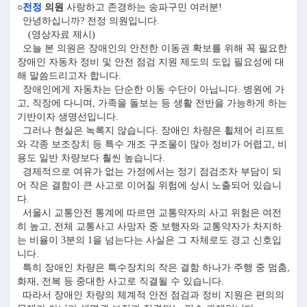
○
전정
의원
사랑하고 존경하는 송파구민 여러분!
안녕하십니까? 전정 의원입니다.
(영상자료 제시)
오늘 본 의원은 장애인의 안전한 이동권 확보를 위해 꼭 필요한
장애인 자동차 정비 및 안전 점검 지원 제도의 도입 필요성에 대
해 말씀드리고자 합니다.
장애인에게 자동차는 단순한 이동 수단이 아닙니다. 병원에 가
고, 직장에 다니며, 가족을 돌보는 등 생활 전반을 가능하게 하는
기반이자 생명선입니다.
그러나 현실은 녹록지 않습니다. 장애인 차량은 휠체어 리프트
와 각종 보조장치 등 특수 개조 구조물이 많아 정비가 어렵고, 비
용도 일반 차량보다 훨씬 높습니다.
경제적으로 여유가 없는 가정에서는 정기 점검조차 부담이 되
어 작은 결함이 큰 사고로 이어질 위험에 상시 노출되어 있습니
다.
서울시 교통안전 통계에 따르면 교통약자의 사고 위험은 여전
히 높고, 전체 교통사고 사망자 중 보행자와 교통약자가 차지하
는 비율이 3분의 1을 넘는다는 사실은 그 자체로도 경고 신호입
니다.
특히 장애인 차량은 특수장치의 작은 결함 하나가 주행 중 멈춤,
화재, 전복 등 중대한 사고로 직결될 수 있습니다.
따라서 장애인 차량의 체계적 안전 점검과 정비 지원은 편의의