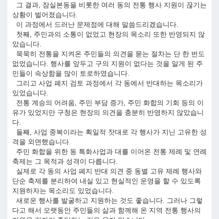
그 결과, 잠실본동을 비롯한 여러 동의 전통 행사 지원이 끊기는
상황이 벌어졌습니다.
이 과정에서 드러난 문제점에 대해 말씀드리겠습니다.
첫째, 주민과의 소통이 없었고 현장의 목소리 또한 반영되지 않
았습니다.
묵묵히 전통을 지켜온 주민들의 의견을 묻는 절차는 단 한 번도
없었습니다. 행사를 앞두고 구의 지원이 없다는 것을 알게 된 주
민들이 속상함을 많이 토로하였습니다.
그리고 사업 폐지 검토 과정에서 각 동에서 반대하는 목소리가
있었습니다.
전통 계승의 어려움, 주민 부담 증가, 주민 화합의 기회 등의 이
유가 있었지만 구청은 현장의 의견을 충분히 반영하지 않았습니
다.
둘째, 사업 중복이라는 획일적 잣대로 각 행사가 지닌 고유한 성
격을 외면했습니다.
주민 화합을 위한 동 특화사업과 대를 이어온 전통 제례 및 연례
축제는 그 목적과 성격이 다릅니다.
실제로 각 동의 사업 폐지 반대 의견 중 동별 고유 제례 행사와
단순 축제를 분리하여 내실 있고 현실적인 운영을 할 수 있도록
지원하자는 목소리도 있었습니다.
새로운 행사를 발굴하고 지원하는 것도 좋습니다. 그러나 그렇
다고 해서 오랫동안 주민들의 삶과 함께해 온 지역 전통 행사의