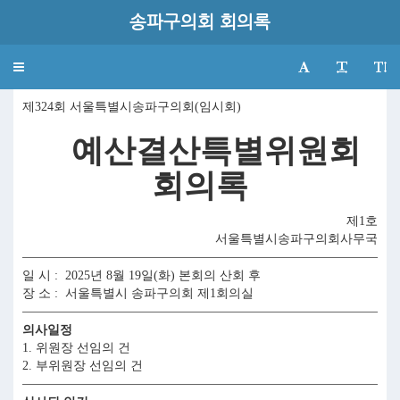
송파구의회 회의록
Toggle
navigation
제324회 서울특별시송파구의회(임시회)
예산결산특별위원회
회의록
제1호
서울특별시송파구의회사무국
일 시 : 2025년 8월 19일(화) 본회의 산회 후
장 소 : 서울특별시 송파구의회 제1회의실
의사일정
1. 위원장 선임의 건
2. 부위원장 선임의 건