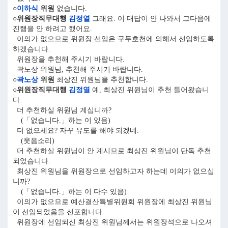
○
이하식
위원
없습니다.
○위원장직무대행
김정열
그래요. 이 대답이 안 나와서 그다음에
진행을 안 하려고 했어요.
이의가 없으므로 위원장 선임은 구두호천에 의해서 선임하도록
하겠습니다.
위원장을 추천해 주시기 바랍니다.
곽노상 위원님, 추천해 주시기 바랍니다.
○
곽노상
위원
최상진 위원님을 추천합니다.
○위원장직무대행
김정열
예, 최상진 위원님이 추천 들어왔습니
다.
더 추천하실 위원님 계십니까?
(「없습니다.」하는 이 있음)
더 없으세요? 자꾸 유도를 해야 되겠네.
(웃음소리)
더 추천하실 위원님이 안 계시므로 최상진 위원님이 단독 추천
되었습니다.
최상진 위원님을 위원장으로 선임하고자 하는데 이의가 없으십
니까?
(「없습니다.」하는 이 다수 있음)
이의가 없으므로 예산결산특별위원회 위원장에 최상진 위원님
이 선임되었음을 선포합니다.
위원장에 선임되신 최상진 위원님께서는 위원장석으로 나오셔