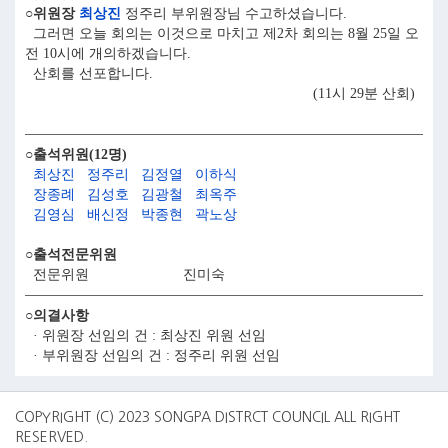
○위원장
최상진
정주리 부위원장님 수고하셨습니다.
그러면 오늘 회의는 이것으로 마치고 제2차 회의는 8월 25일 오
전 10시에 개의하겠습니다.
산회를 선포합니다.
(11시 29분 산회)
○출석위원(12명)
최상진
정주리
김정열
이하식
장종례
김성호
김광철
최옥주
김영심
배신정
박종현
곽노상
○출석전문위원
전문위원
진미숙
○의결사항
· 위원장 선임의 건 : 최상진 위원 선임
· 부위원장 선임의 건 : 정주리 위원 선임
COPYRIGHT (C) 2023 SONGPA DISTRCT COUNCIL ALL RIGHT
RESERVED.