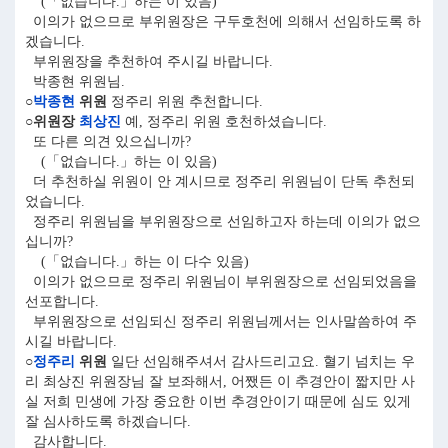
(「없습니다.」하는 이 있음)
이의가 없으므로 부위원장은 구두호천에 의해서 선임하도록 하
겠습니다.
부위원장을 추천하여 주시길 바랍니다.
박종현 위원님.
○
박종현
위원
정주리 위원 추천합니다.
○위원장
최상진
예, 정주리 위원 호천하셨습니다.
또 다른 의견 있으십니까?
(「없습니다.」하는 이 있음)
더 추천하실 위원이 안 계시므로 정주리 위원님이 단독 추천되
었습니다.
정주리 위원님을 부위원장으로 선임하고자 하는데 이의가 없으
십니까?
(「없습니다.」하는 이 다수 있음)
이의가 없으므로 정주리 위원님이 부위원장으로 선임되었음을
선포합니다.
부위원장으로 선임되신 정주리 위원님께서는 인사말씀하여 주
시길 바랍니다.
○
정주리
위원
일단 선임해주셔서 감사드리고요. 혈기 넘치는 우
리 최상진 위원장님 잘 보좌해서, 어쨌든 이 추경안이 짧지만 사
실 저희 민생에 가장 중요한 이번 추경안이기 때문에 심도 있게
잘 심사하도록 하겠습니다.
감사합니다.