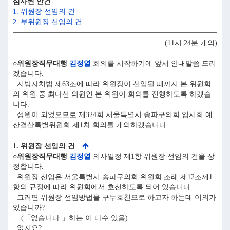
심사된 안건
1. 위원장 선임의 건
2. 부위원장 선임의 건
(11시 24분 개의)
○위원장직무대행
김정열
회의를 시작하기에 앞서 안내말씀 드리
겠습니다.
지방자치법 제63조에 따라 위원장이 선임될 때까지 본 위원회
의 위원 중 최다선 의원인 본 위원이 회의를 진행하도록 하겠습
니다.
성원이 되었으므로 제324회 서울특별시 송파구의회 임시회 예
산결산특별위원회 제1차 회의를 개의하겠습니다.
1. 위원장 선임의 건
○위원장직무대행
김정열
의사일정 제1항 위원장 선임의 건을 상
정합니다.
위원장 선임은 서울특별시 송파구의회 위원회 조례 제12조제1
항의 규정에 따라 위원회에서 호선하도록 되어 있습니다.
그러면 위원장 선임방법을 구두호천으로 하고자 하는데 이의가
있습니까?
(「없습니다.」하는 이 다수 있음)
없지요?