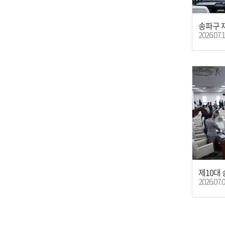
2026.07.
제10대
2026.07.