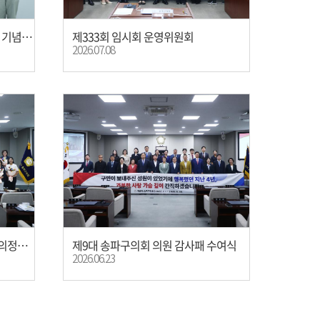
제1회 송파구 장기요양병원의 날 기념행사
제333회 임시회 운영위원회
2026.07.08
제10대 송파구의회 의원 당선자 의정활동 설명회
제9대 송파구의회 의원 감사패 수여식
2026.06.23