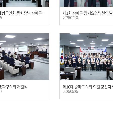
송파구 재향군인회 동회장님 송파구의회 방문
15
2026.07.10
 송파구의회 개원식
07
2026.06.26