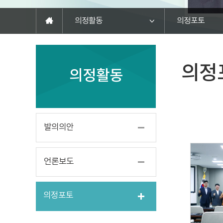
의정활동
의정포토
의정
의정활동
발의의안
언론보도
의정포토