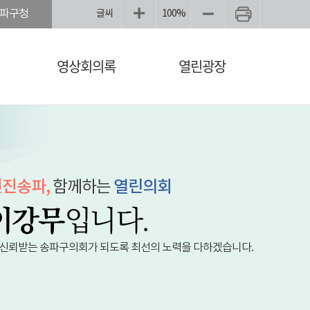
파구청
글씨
100%
영상회의록
열린광장
진송파,
함께하는
열린의회
 신뢰받는 송파구의회가 되도록 최선의 노력을 다하겠습니다.