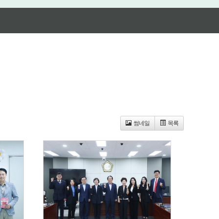
썸네일
목록