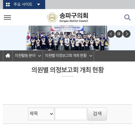
본문바로가기
주요 사이트
의원활동 분야
의원별 의정보고회 개최 현황
의원별 의정보고회 개최 현황