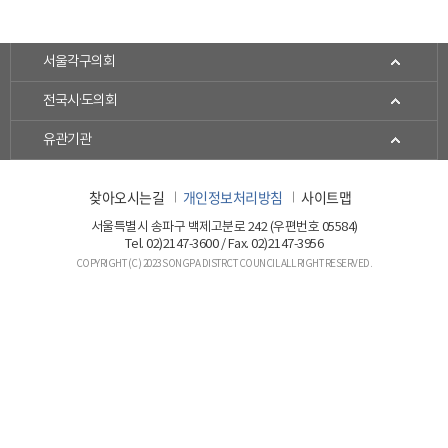
서울각구의회
전국시·도의회
유관기관
찾아오시는길
개인정보처리방침
사이트맵
서울특별시 송파구 백제고분로 242 (우편번호 05584)
Tel. 02)2147-3600 / Fax. 02)2147-3956
COPYRIGHT (C) 2023 SONGPA DISTRCT COUNCIL ALL RIGHT RESERVED.