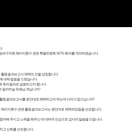
Video
.
송파구의회 체비지환수 관련 특별위원회 제7차 회의를 개의하겠습니다.
 활동결과보고서 채택의 건을 상정합니다.
께 대략 말씀을 드렸습니다.
회 회의결과로 갈음하고자 합니다.
 질의하실 위원님 계십니까?
 활동결과보고서를 원안대로 채택하고자 하는데 이의가 없으십니까?
항 체비지환수 관련 활동결과보고서는 원안대로 채택되었음을 선포합니다.
참여해 주시고 노력을 해주신 데 대하여 진심으로 감사의 말씀을 드립니다.
치고 산회를 선포합니다.