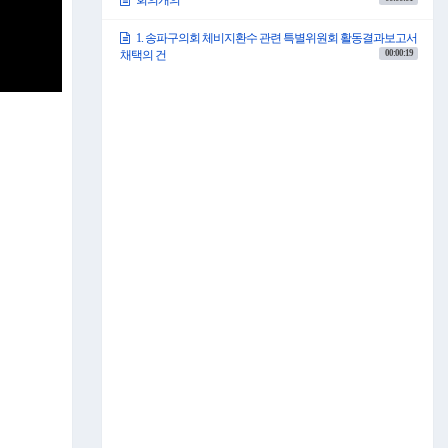
회의개의
1. 송파구의회 체비지환수 관련 특별위원회 활동결과보고서
00:00:19
채택의 건