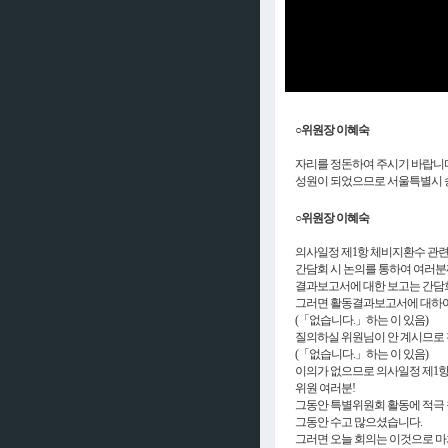
○위원장 이혜숙
자리를 정돈하여 주시기 바랍니다
성원이 되었으므로 서울특별시 
○위원장 이혜숙
의사일정 제1항 체비지환수 관련
간담회 시 논의를 통하여 여러분
결과보고서에 대한 보고는 간담
그러면 활동결과보고서에 대하여
(「없습니다.」하는 이 있음)
질의하실 위원님이 안 계시므로
(「없습니다.」하는 이 있음)
이의가 없으므로 의사일정 제1
위원 여러분!
그동안 특별위원회 활동에 적극 
그동안 수고 많으셨습니다.
그러면 오늘 회의는 이것으로 마