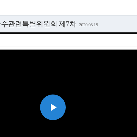
지환수관련특별위원회 제7차
2020.08.18
Play