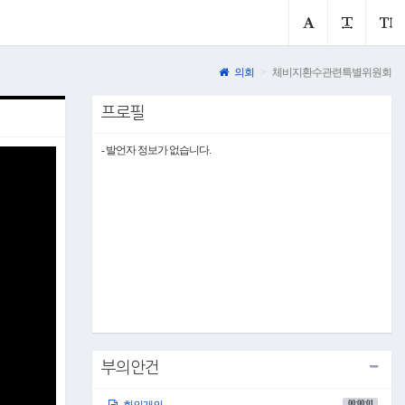
의회
체비지환수관련특별위원회
프로필
- 발언자 정보가 없습니다.
부의안건
00:00:01