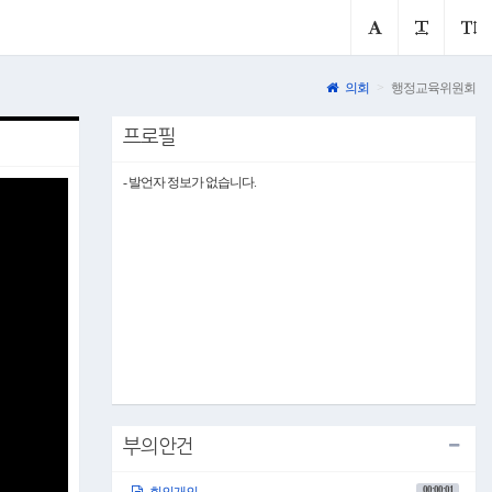
의회
행정교육위원회
프로필
- 발언자 정보가 없습니다.
부의안건
00:00:01