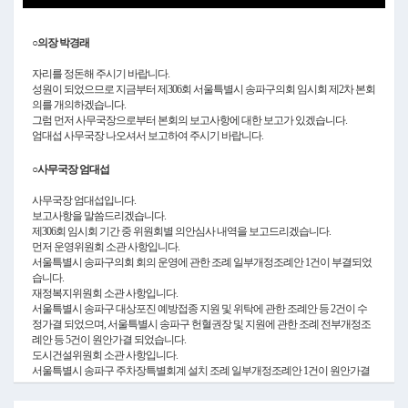
Video
○의장 박경래
자리를 정돈해 주시기 바랍니다.
성원이 되었으므로 지금부터 제306회 서울특별시 송파구의회 임시회 제2차 본회
의를 개의하겠습니다.
그럼 먼저 사무국장으로부터 본회의 보고사항에 대한 보고가 있겠습니다.
엄대섭 사무국장 나오셔서 보고하여 주시기 바랍니다.
○사무국장 엄대섭
사무국장 엄대섭입니다.
보고사항을 말씀드리겠습니다.
제306회 임시회 기간 중 위원회별 의안심사 내역을 보고드리겠습니다.
먼저 운영위원회 소관 사항입니다.
서울특별시 송파구의회 회의 운영에 관한 조례 일부개정조례안 1건이 부결되었
습니다.
재정복지위원회 소관 사항입니다.
서울특별시 송파구 대상포진 예방접종 지원 및 위탁에 관한 조례안 등 2건이 수
정가결 되었으며, 서울특별시 송파구 헌혈권장 및 지원에 관한 조례 전부개정조
례안 등 5건이 원안가결 되었습니다.
도시건설위원회 소관 사항입니다.
서울특별시 송파구 주차장특별회계 설치 조례 일부개정조례안 1건이 원안가결
되었습니다.
이상 자세한 심사보고 사항은 인트라넷에 게시하였습니다.