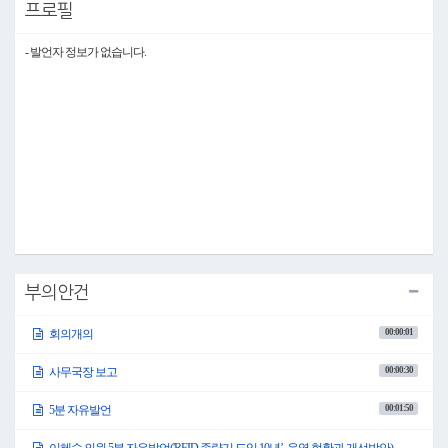
프로필
다음은 5분자유발언 신청현황입니다.
오늘 회의에서는 이혜숙 의원님, 전정 의원님 총 두 분의 의원님께서 5분자유발
언을 신청하셨습니다.
- 발언자 정보가 없습니다.
이상 보고를 마치겠습니다.
○의장 박경래
엄대섭 사무국장 수고하셨습니다.
다음은 5분자유발언을 듣도록 하겠습니다.
이혜숙 의원님 나오셔서 발언하여 주시기 바랍니다.
(참조)
제306회 서울특별시 송파구의회 임시회 제2차 본회의 의사일정
제306회 서울특별시 송파구의회 임시회 제2차 본회의 5분자유발언 현황
(부록에 실음)
○이혜숙 의원
부의안건
존경하는 66만 송파구민 여러분!
안녕하십니까? 석촌동, 가락1동, 문정2동 도시건설위원회 이혜숙 의원입니다.
00:00:01
회의개의
저는 오늘 RFID 음식물 쓰레기 종량기 도입 10년을 맞아 송파구의 음식물 폐기물
처리 현황과 앞으로 개선할 점에 관하여 발언을 하고자 합니다.
00:00:30
사무국장 보고
(영상자료 제시)
2013년 음식물 쓰레기 종량제가 전국적으로 실시되면서 송파구는 음식물 쓰레기
종량제 실천을 위해 타구보다 먼저 종량기를 보급하였습니다.
00:01:50
5분 자유발언
2013년 공동주택에 650대를 시작으로 현재 2,282대, 2016년 일반주택에도 전국 최
초로 214대를 시작으로 현재 1,157대, 송파구 전체로는 3,439대로 꾸준히 증가하고
이혜숙 의원 5분 자유발언('RFID 종량기 도입 10년’, 운영 현황과 개선방안)