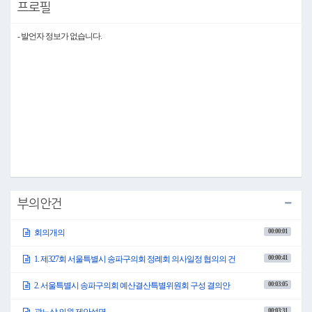
프로필
(「없습니다.」하는 이 있음)
이의가 없으므로 제327회 서울특별시 송파구의회 정례회 회기는 2025년 11월 19
일부터 12월 18일까지 30일간으로 가결되었음을 선포합니다.
- 발언자 정보가 없습니다.
잠시 다음 안건 준비를 위해 정회를 선포합니다.
●위원장 김성호
자리를 정돈해 주시기 바랍니다.
성원이 되었으므로 회의를 속개하겠습니다.
○위원장 김성호
의사일정 제2항 서울특별시 송파구의회 예산결산특별위원회 구성 결의안을 상
정합니다.
곽노상 의원님 나오셔서 제안설명 하여 주시기 바랍니다.
○곽노상 의원
부의안건
안녕하십니까? 운영위원회 곽노상 의원입니다.
00:00:01
회의개의
지금부터 서울특별시 송파구의회 예산결산특별위원회 구성 결의안에 대한 제안
설명을 드리겠습니다.
00:00:41
1. 제327회 서울특별시 송파구의회 정례회 의사일정 협의의 건
본 결의안은 서울특별시 송파구 2025년도 제3회 일반 및 특별회계 세입·세출 추가
경정예산안 및 기금운용계획변경안을 면밀하고 심도 있게 심의하기 위하여 예
산결산특별위원회를 구성하고자 하는 것으로, 주요내용을 말씀드리면 구성 인
00:03:05
2. 서울특별시 송파구의회 예산결산특별위원회 구성 결의안
원을 13명 이내로 의장이 추천하여 본회의 의결로 선임하고 활동기간은 2025년도
제327회 정례회 집회일로부터 위원회에서 심사한 안건이 본회의에서 의결될 때
00:03:31
곽노상 의원 제안설명