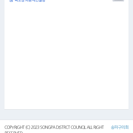
까지이며, 제327회 정례회 기간 동안 해당 상임위원회에서 심사 결과 보고한 서울
특별시 송파구 2025년도 제3회 일반 및 특별회계 세입·세출 추가경정예산안 및 기
금운용계획변경안에 대하여 종합심사 후 본회의에 부의하는 것입니다.
자세한 사항은 배부해 드린 의안을 참고해 주시기 바라며, 이상으로 서울특별시
송파구의회 예산결산특별위원회 구성 결의안에 대한 제안설명을 마치겠습니다.
감사합니다.
●위원장 김성호
곽노상 의원님 수고하셨습니다.
그러면 제안설명에 대하여 질의하실 위원님 질의하여 주시기 바랍니다.
(「없습니다.」하는 이 있음)
질의하실 위원님이 안 계시므로 서울특별시 송파구의회 예산결산특별위원회 구
성 결의안을 원안대로 의결하고자 하는데 이의가 없습니까?
(「없습니다.」하는 이 있음)
이의가 없으므로 의사일정 제2항 서울특별시 송파구의회 예산결산특별위원회
구성 결의안은 원안대로 가결되었음을 선포합니다.
그러면 오늘 회의는 이것으로 모두 마치고 산회를 선포합니다.
COPYRIGHT (C) 2023 SONGPA DISTRCT COUNCIL ALL RIGHT
송파구의회