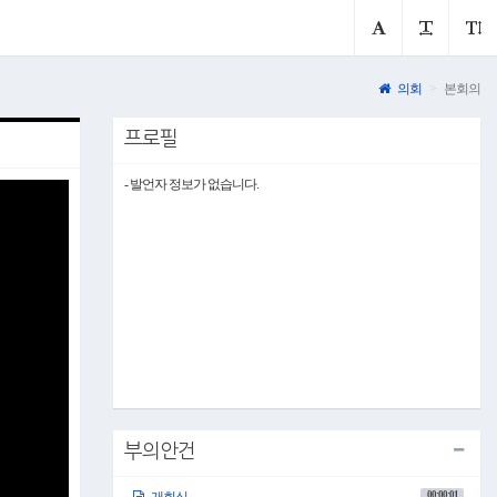
의회
본회의
프로필
- 발언자 정보가 없습니다.
부의안건
00:00:01