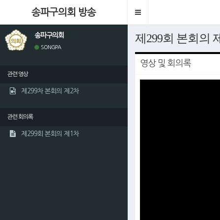
송파구의회 방송
Toggle
navigation
송파구의회
제299회 본회의 
SONGPA
영상 및 회의록
관련 영상
This
is
제299차 본회의 제2차
a
modal
window.
관련 회의록
제299회 본회의 제1차