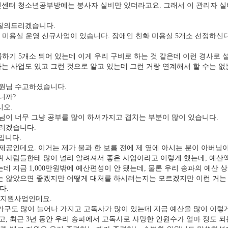
센터 청소년공부방에는 봉사자 실비만 있더라고요. 그래서 이 관리자 실비
질의드리겠습니다.
 미용실 운영 신규사업이 있습니다. 장애인 친화 미용실 5개소 선정하신
곱하기 5개소 되어 있는데 이게 우리 구비로 하는 것 같은데 이런 경사로
는 사업도 있고 그런 것으로 알고 있는데 그런 거랑 연계해서 할 수는 
원님 수고하셨습니다.
니까?
오.
님이 너무 그냥 공부를 많이 하셔가지고 겹치는 부분이 많이 있습니다.
리겠습니다.
입니다.
공인데요. 이거는 제가 불과 한 보름 전에 제 옆에 아시는 분이 아버님
위 사람들한테 많이 널리 알려져서 좋은 사업이라고 이렇게 했는데, 예산액
는데 지금 1,000만원밖에 예산편성이 안 됐는데, 물론 우리 송파의 예산
는 않았으면 좋겠지만 어떻게 대처를 하시려는지는 모르겠지만 이런 거는 
다.
방지원사업인데요.
가구도 많이 늘어나 가지고 고독사가 많이 있는데 지금 예산을 많이 이렇게
같고, 최근 3년 동안 우리 송파에서 고독사로 사망한 인원수가 얼마 정도 