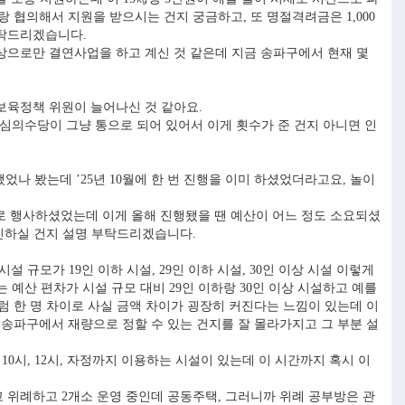
랑 협의해서 지원을 받으시는 건지 궁금하고, 또 명절격려금은 1,000
부탁드리겠습니다.
상으로만 결연사업을 하고 계신 것 같은데 지금 송파구에서 현재 몇
 보육정책 위원이 늘어나신 것 같아요.
 심의수당이 그냥 통으로 되어 있어서 이게 횟수가 준 건지 아니면 인
었나 봤는데 ’25년 10월에 한 번 진행을 이미 하셨었더라고요, 놀이
 행사하셨었는데 이게 올해 진행됐을 땐 예산이 어느 정도 소요되셨
추진하실 건지 설명 부탁드리겠습니다.
규모가 19인 이하 시설, 29인 이하 시설, 30인 이상 시설 이렇게
 예산 편차가 시설 규모 대비 29인 이하랑 30인 이상 시설하고 예를
 그럼 한 명 차이로 사실 금액 차이가 굉장히 커진다는 느낌이 있는데 이
송파구에서 재량으로 정할 수 있는 건지를 잘 몰라가지고 그 부분 설
0시, 12시, 자정까지 이용하는 시설이 있는데 이 시간까지 혹시 이
위례하고 2개소 운영 중인데 공동주택, 그러니까 위례 공부방은 관