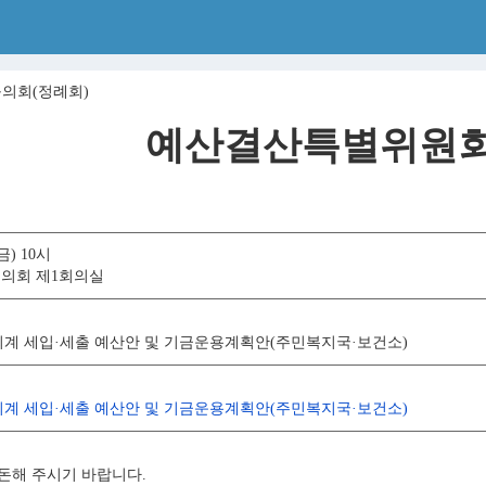
구의회(정례회)
예산결산특별위원회
금) 10시
구의회 제1회의실
특별회계 세입·세출 예산안 및 기금운용계획안(주민복지국·보건소)
특별회계 세입·세출 예산안 및 기금운용계획안(주민복지국·보건소)
돈해 주시기 바랍니다.