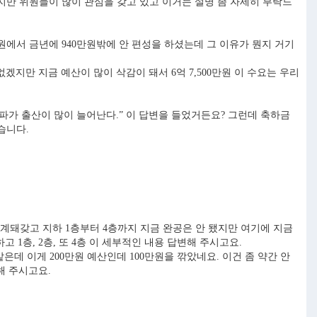
만 위원들이 많이 관심을 갖고 있고 이거는 설명 좀 자세히 부탁드
만원에서 금년에 940만원밖에 안 편성을 하셨는데 그 이유가 뭔지 거기
지만 지금 예산이 많이 삭감이 돼서 6억 7,500만원 이 수요는 우리
송파가 출산이 많이 늘어난다.” 이 답변을 들었거든요? 그런데 축하금
습니다.
돼갖고 지하 1층부터 4층까지 지금 완공은 안 됐지만 여기에 지금
1층, 2층, 또 4층 이 세부적인 내용 답변해 주시고요.
은데 이게 200만원 예산인데 100만원을 깎았네요. 이건 좀 약간 안
해 주시고요.