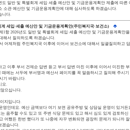
년도 일반 및 특별회계 세입·세출 예산안 및 기금운용계획안 제출에 따
 소관 예산안 및 기금운용계획안에 대해 심사하도록 하겠습니다.
습니다.
특별회계 세입·세출 예산안 및 기금운용계획안(주민복지국·보건소)
제1항 2026년도 일반 및 특별회계 세입·세출 예산안 및 기금운용계획안을
대해서 질의하도록 하겠습니다.
서 어제처럼 주민복지국 이후에 이어서 보건소에 대해서 일괄질의하고 답변
 이후 부서 건제순 답변 듣고 부서 답변 마친 이후에 이어서 미진한 부
때에는 서두에 부서명과 예산서 페이지를 꼭 말씀하시고 질의해 주시기
시기 바랍니다.
오.
 많으십니다.
페이지입니다.
운영인데요. 예산 금액보다 여기 보면 공유주방 및 상담실 운영이 있거든
는 음주할 수도 있고 또 주변 식당 문제도 있고 해서 심도 있게 검토하신 
고 어쨌든 한번 했다가 또 나중에 자꾸 변화되면 굉장히 문제가 되니까 
보겠습니다.