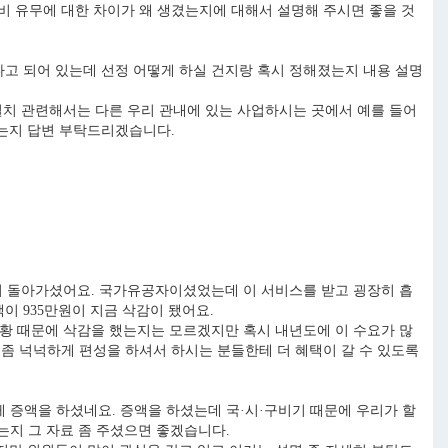
 유무에 대한 차이가 왜 생겼는지에 대해서 설명해 주시면 좋을 것
다고 되어 있는데 선정 어떻게 하실 건지랑 혹시 정해졌는지 내용 설명
 설치 관련해서는 다른 우리 관내에 있는 사업하시는 곳에서 예를 들어
없는지 답변 부탁드리겠습니다.
이 돌아가셨어요. 국가유공자이셨었는데 이 서비스를 받고 굉장히 흡
이 935만원이 지금 삭감이 됐어요.
 상황 때문에 삭감을 했는지는 모르겠지만 혹시 내년도에 이 수요가 많
좀 넉넉하게 편성을 하셔서 하시는 분들한테 더 혜택이 갈 수 있도록
 증액을 하셨네요. 증액을 하셨는데 국·시·구비기 때문에 우리가 할
되는지 그 자료 좀 주셨으면 좋겠습니다.