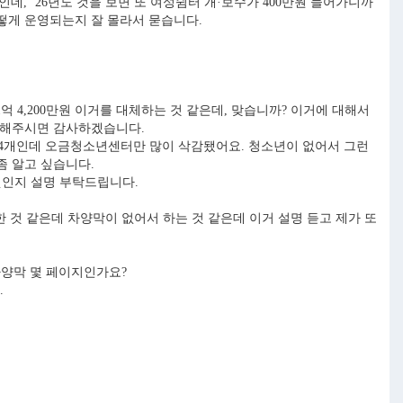
0만원인데, ’26년도 것을 보면 또 여성쉼터 개·보수가 400만원 들어가니까
떻게 운영되는지 잘 몰라서 묻습니다.
억 4,200만원 이거를 대체하는 것 같은데, 맞습니까? 이거에 대해서
설명해주시면 감사하겠습니다.
4개인데 오금청소년센터만 많이 삭감됐어요. 청소년이 없어서 그런
좀 알고 싶습니다.
엇인지 설명 부탁드립니다.
 것 같은데 차양막이 없어서 하는 것 같은데 이거 설명 듣고 제가 또
차양막 몇 페이지인가요?
.