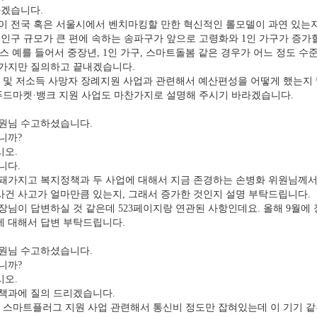
하겠습니다.
이 전국 혹은 서울시에서 벤치마킹할 만한 혁신적인 롤모델이 과연 있는지
인구 규모가 큰 편에 속하는 송파구가 앞으로 고령화와 1인 가구가 증가
 예를 들어서 중장년, 1인 가구, 스마트돌봄 같은 경우가 어느 정도 
가지만 질의하고 끝내겠습니다.
 및 저소득 사망자 장례지원 사업과 관련해서 예산편성을 어떻게 했는지
푸드마켓·뱅크 지원 사업도 마찬가지로 설명해 주시기 바라겠습니다.
원님 수고하셨습니다.
니까?
오.
니다.
가지고 복지정책과 두 사업에 대해서 지금 존경하는 손병화 위원님께서 먼
사건 사고가 얼마만큼 있는지, 그래서 증가한 것인지 설명 부탁드립니다.
님이 답변하실 것 같은데 523페이지랑 연관된 사항인데요. 올해 9월에
에 대해서 답변 부탁드립니다.
원님 수고하셨습니다.
니까?
오.
책과에 질의 드리겠습니다.
 스마트플러그 지원 사업 관련해서 통신비 정도만 잡혀있는데 이 기기 같