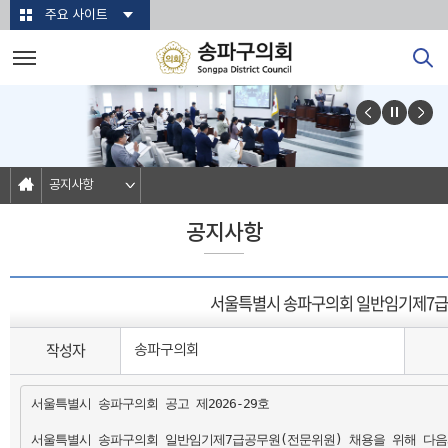
본문바로가기
주요 사이트
공지사항
공지사항
서울특별시 송파구의회 일반임기제7급
작성자
송파구의회
서울특별시 송파구의회 공고 제2026-29호

서울특별시 송파구의회 일반임기제7급공무원(전문위원) 채용을 위해 다음과