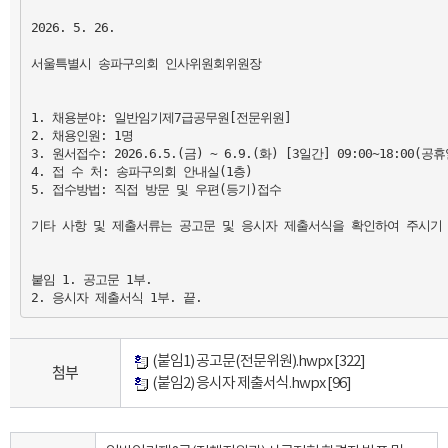
2026. 5. 26.

서울특별시 송파구의회 인사위원회위원장

1. 채용분야: 일반임기제7급공무원[전문위원]

2. 채용인원: 1명

3. 원서접수: 2026.6.5.(금) ~ 6.9.(화) [3일간] 09:00~18:00(공
4. 접 수 처: 송파구의회 안내실(1층)

5. 접수방법: 직접 방문 및 우편(등기)접수

기타 사항 및 제출서류는 공고문 및 응시자 제출서식을 확인하여 주시기 
붙임 1. 공고문 1부.

2. 응시자 제출서식 1부. 끝.
(붙임1) 공고문(전문위원).hwpx
[322]
첨부
(붙임2) 응시자 제출서식.hwpx
[96]