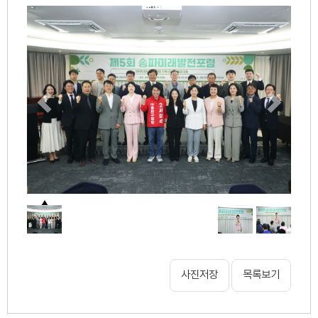
사진저장
목록보기