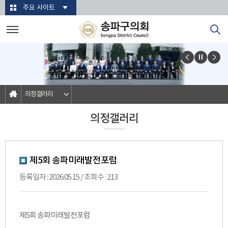
본문바로가기
주요 사이트
의정갤러리
의정갤러리
제5회 송파미래발전포럼
등록일자 : 2026.05.15 / 조회수 : 213
제5회 송파미래발전포럼