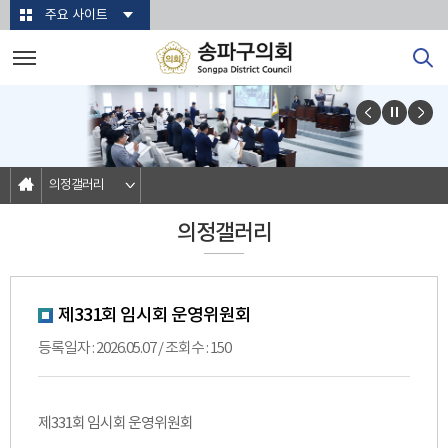
본문바로가기
주요 사이트
의정갤러리
의정갤러리
제331회 임시회 운영위원회
등록일자 : 2026.05.07 / 조회수 : 150
제331회 임시회 운영위원회