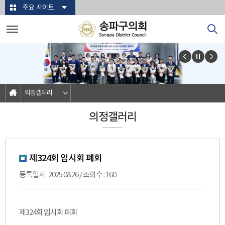
본문바로가기
주요 사이트
의정갤러리
의정갤러리
제324회 임시회 폐회
등록일자 : 2025.08.26 / 조회수 : 160
제324회 임시회 폐회