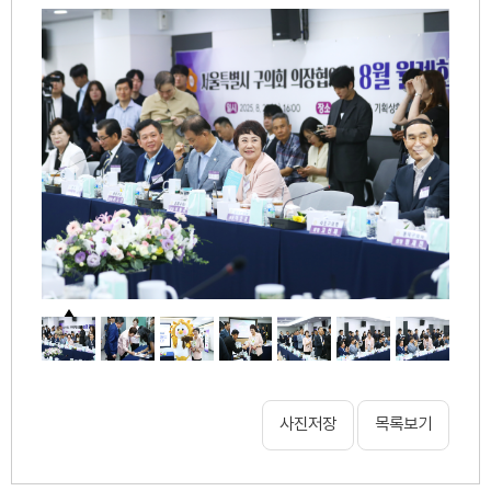
사진저장
목록보기