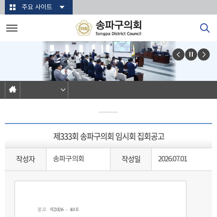
본문바로가기
주요 사이트
제333회 송파구의회 임시회 집회공고
작성자
작성일
송파구의회
2026.07.01