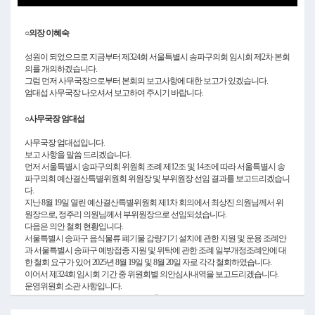
Video
○의장 이혜숙
성원이 되었으므로 지금부터 제324회 서울특별시 송파구의회 임시회 제2차 본회
의를 개의하겠습니다.
그럼 먼저 사무국장으로부터 본회의 보고사항에 대한 보고가 있겠습니다.
엄대섭 사무국장 나오셔서 보고하여 주시기 바랍니다.
○사무국장 엄대섭
사무국장 엄대섭입니다.
보고 사항을 말씀 드리겠습니다.
먼저 서울특별시 송파구의회 위원회 조례 제12조 및 14조에 따라 서울특별시 송
파구의회 예산결산특별위원회 위원장 및 부위원장 선임 결과를 보고드리겠습니
다.
지난 8월 19일 열린 예산결산특별위원회 제1차 회의에서 최상진 의원님께서 위
원장으로, 정주리 의원님께서 부위원장으로 선임되셨습니다.
다음은 의안 철회 현황입니다.
서울특별시 송파구 음식물류 폐기물 감량기기 설치에 관한 지원 및 운용 조례안
과 서울특별시 송파구 예방접종 지원 및 위탁에 관한 조례 일부개정조례안에 대
한 철회 요구가 있어 2025년 8월 19일 및 8월 20일 자로 각각 철회하였습니다.
이어서 제324회 임시회 기간 중 위원회별 의안심사내역을 보고드리겠습니다.
운영위원회 소관 사항입니다.
서울특별시 송파구의회 의원 공무국외출장 규칙 전부개정규칙안 1건이 원안가
결 되었습니다.